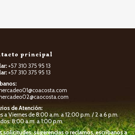
tacto principal
lar:
+57 310 375 95 13
lar:
+57 310 375 95 13
íbanos:
mercadeo01@coacosta.com
mercadeo02@caocosta.com
rios de Atención:
 a Viernes de 8:00 a.m. a 12:00 p.m. / 2 a 6 p.m.
dos: 8:00 a.m. a 1:00 p.m.
s solicitudes, sugerencias o reclamos, escríbanos a