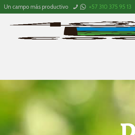
Un campo más productivo
+57 310 375 95 13
D