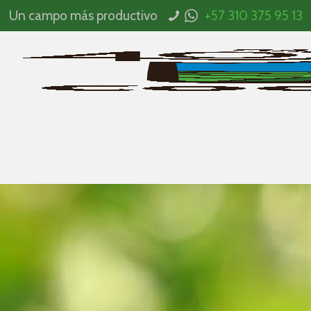
Un campo más productivo
+57 310 375 95 13