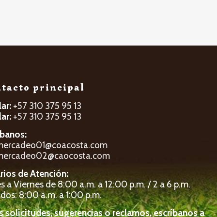
tacto principal
lar:
+57 310 375 95 13
lar:
+57 310 375 95 13
íbanos:
mercadeo01@coacosta.com
mercadeo02@caocosta.com
rios de Atención:
 a Viernes de 8:00 a.m. a 12:00 p.m. / 2 a 6 p.m.
dos: 8:00 a.m. a 1:00 p.m.
s solicitudes, sugerencias o reclamos, escríbanos a