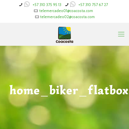
+57 310 375 95 13
+57 310 757 67 27
telemercadeo01@coacosta.com
telemercadeo02@coacosta.com
home_biker_flatbox