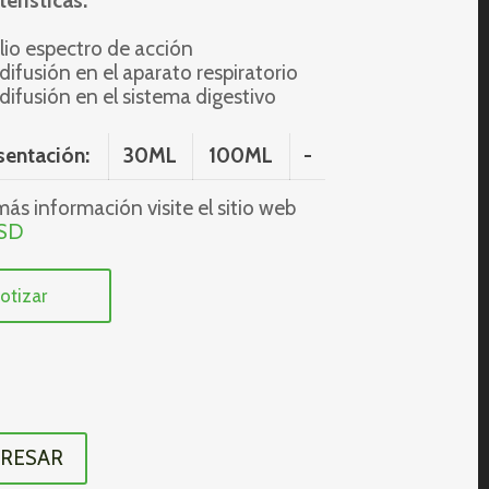
erísticas:
lio espectro de acción
 difusión en el aparato respiratorio
 difusión en el sistema digestivo
sentación:
30ML
100ML
-
ás información visite el sitio web
SD
otizar
RESAR