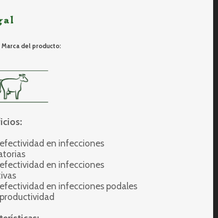
gal
Marca del producto:
icios:
 efectividad en infecciones
atorias
 efectividad en infecciones
tivas
a efectividad en infecciones podales
 productividad