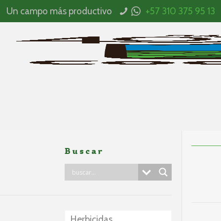
Un campo más productivo
+57 310 375 95 13
Buscar
Herbicidas