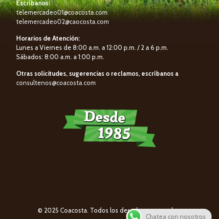
Escríbanos:
telemercadeo01@coacosta.com
telemercadeo02@caocosta.com
Horarios de Atención:
Lunes a Viernes de 8:00 a.m. a 12:00 p.m. / 2 a 6 p.m.
Sábados: 8:00 a.m. a 1:00 p.m.
Otras solicitudes, sugerencias o reclamos, escríbanos a
consultenos@coacosta.com
© 2025 Coacosta. Todos los derechos reservados.
Chatea con nosotros