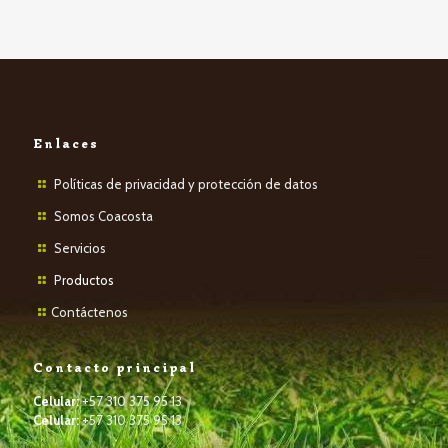
Enlaces
Políticas de privacidad y protección de datos
Somos Coacosta
Servicios
P
roductos
Contáctenos
Contacto principal
Celular:
+57 310 375 95 13
Celular:
+57 310 375 95 13