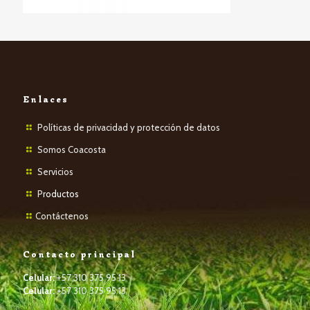
Enlaces
Políticas de privacidad y protección de datos
Somos Coacosta
Servicios
P
roductos
Contáctenos
Contacto principal
Celular:
+57 310 375 95 13
Celular:
+57 310 375 95 13