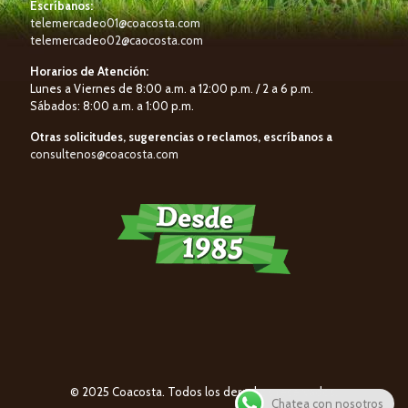
Escríbanos:
telemercadeo01@coacosta.com
telemercadeo02@caocosta.com
Horarios de Atención:
Lunes a Viernes de 8:00 a.m. a 12:00 p.m. / 2 a 6 p.m.
Sábados: 8:00 a.m. a 1:00 p.m.
Otras solicitudes, sugerencias o reclamos, escríbanos a
consultenos@coacosta.com
© 2025 Coacosta. Todos los derechos reservados.
Chatea con nosotros