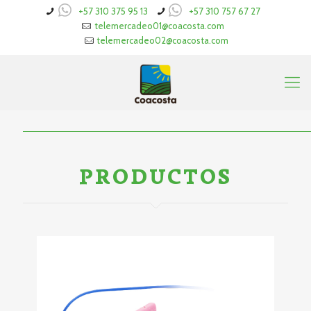
+57 310 375 95 13
+57 310 757 67 27
telemercadeo01@coacosta.com
telemercadeo02@coacosta.com
PRODUCTOS