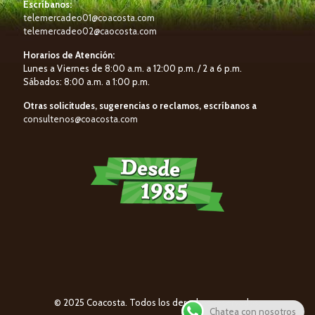
Escríbanos:
telemercadeo01@coacosta.com
telemercadeo02@caocosta.com
Horarios de Atención:
Lunes a Viernes de 8:00 a.m. a 12:00 p.m. / 2 a 6 p.m.
Sábados: 8:00 a.m. a 1:00 p.m.
Otras solicitudes, sugerencias o reclamos, escríbanos a
consultenos@coacosta.com
© 2025 Coacosta. Todos los derechos reservados.
Chatea con nosotros