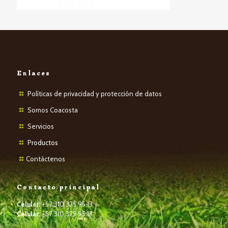
Enlaces
Políticas de privacidad y protección de datos
Somos Coacosta
Servicios
P
roductos
Contáctenos
Contacto principal
Celular:
+57 310 375 95 13
Celular:
+57 310 375 95 13