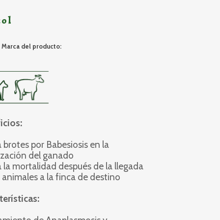
zol
Marca del producto:
icios:
a brotes por Babesiosis en la
ización del ganado
a la mortalidad después de la llegada
 animales a la finca de destino
erísticas: