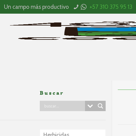
Un campo más productivo
+57 310 375 95 13
Buscar
Herbicidas