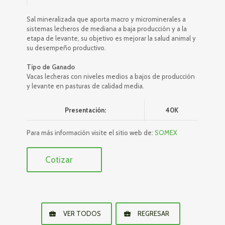
Sal mineralizada que aporta macro y microminerales a
sistemas lecheros de mediana a baja producción y a la
etapa de levante, su objetivo es mejorar la salud animal y
su desempeño productivo.
Tipo de Ganado
Vacas lecheras con niveles medios a bajos de producción
y levante en pasturas de calidad media.
Presentación:
40K
Para más información visite el sitio web de:
SOMEX
Cotizar
VER TODOS
REGRESAR