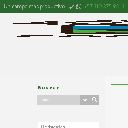
Un campo más productivo
+57 310 375 95 13
Buscar
Herbicidas