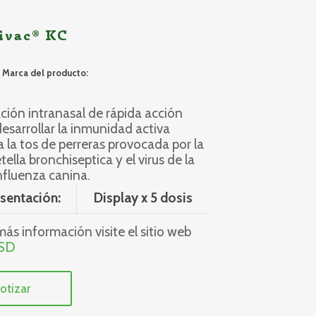
ivac® KC
Marca del producto:
ación intranasal de rápida acción
desarrollar la inmunidad activa
a la tos de perreras provocada por la
ella bronchiseptica y el virus de la
nfluenza canina.
sentación:
Display x 5 dosis
ás información visite el sitio web
SD
otizar