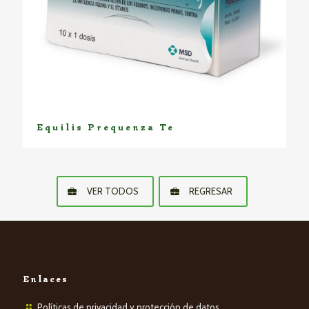
Equilis Prequenza Te
VER TODOS
REGRESAR
Enlaces
Políticas de privacidad y protección de datos