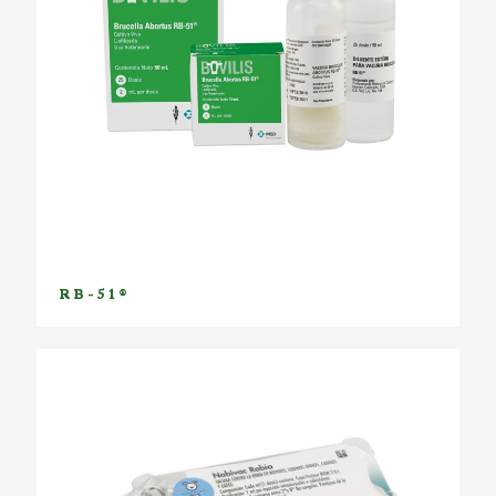
RB-51®