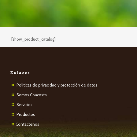
[show_product_catalog]
Enlaces
Políticas de privacidad y protección de datos
Somos Coacosta
Servicios
P
roductos
Contáctenos