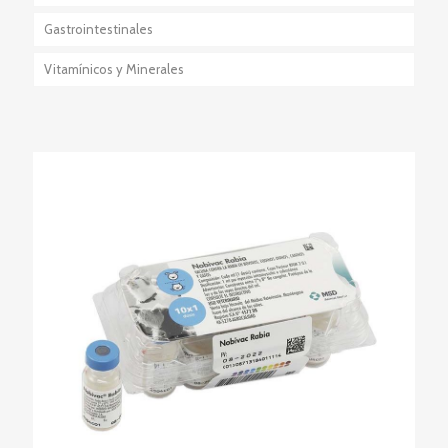
Gastrointestinales
Anestésico-Sedante
Vitamínicos y Minerales
Eutanásicos