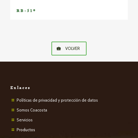
RB-51®
VOLVER
Enlaces
Políticas de privacidad y protección de datos
Somos Coacosta
Servicios
P
roductos