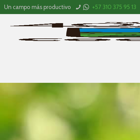
Un campo más productivo
+57 310 375 95 13