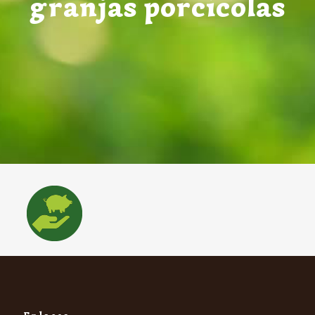
granjas porcícolas