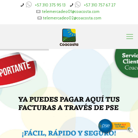
+57 310 375 95 13
+57 310 757 67 27
telemercadeo01@coacosta.com
telemercadeo02@coacosta.com