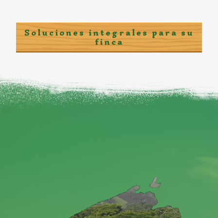
Soluciones integrales para su
finca