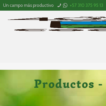
Un campo más productivo
+57 310 375 95 13
Productos -