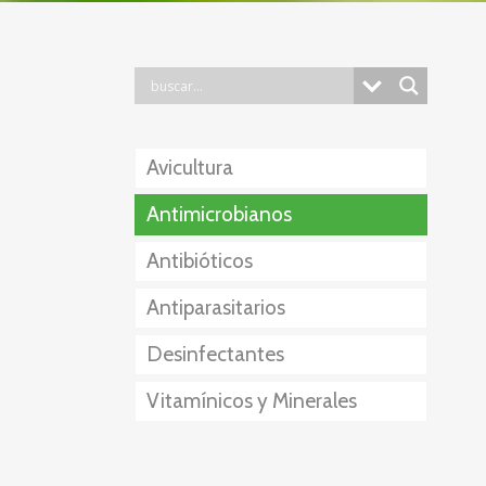
Avicultura
Antimicrobianos
Antibióticos
Antiparasitarios
Desinfectantes
Externos
Vitamínicos y Minerales
Internos