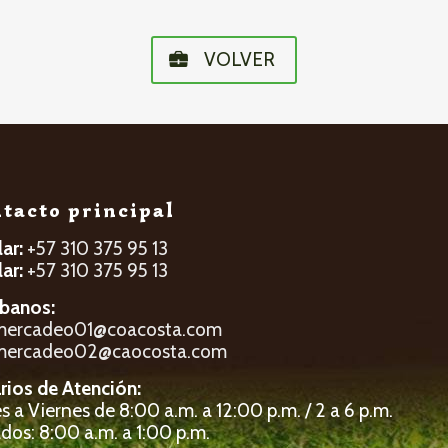
VOLVER
tacto principal
lar:
+57 310 375 95 13
lar:
+57 310 375 95 13
íbanos:
mercadeo01@coacosta.com
mercadeo02@caocosta.com
rios de Atención:
 a Viernes de 8:00 a.m. a 12:00 p.m. / 2 a 6 p.m.
dos: 8:00 a.m. a 1:00 p.m.