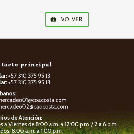
VOLVER
tacto principal
lar:
+57 310 375 95 13
lar:
+57 310 375 95 13
íbanos:
mercadeo01@coacosta.com
mercadeo02@caocosta.com
rios de Atención:
 a Viernes de 8:00 a.m. a 12:00 p.m. / 2 a 6 p.m.
dos: 8:00 a.m. a 1:00 p.m.