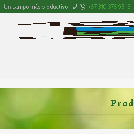
Un campo más productivo
+57 310 375 95 13
Prod