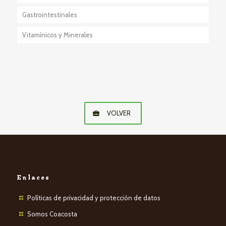
Gastrointestinales
Anestésico-Sedante
Vitamínicos y Minerales
Eutanásicos
VOLVER
Enlaces
Políticas de privacidad y protección de datos
Somos Coacosta