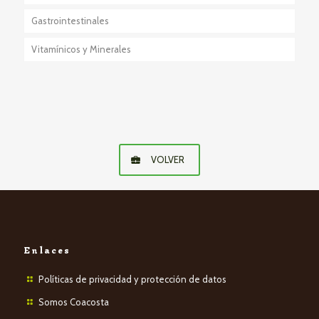
Gastrointestinales
Anestésico-Sedante
Vitamínicos y Minerales
Eutanásicos
VOLVER
Enlaces
Políticas de privacidad y protección de datos
Somos Coacosta