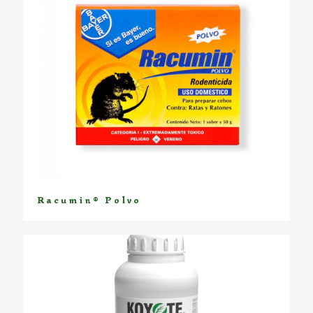
Racumin® Polvo