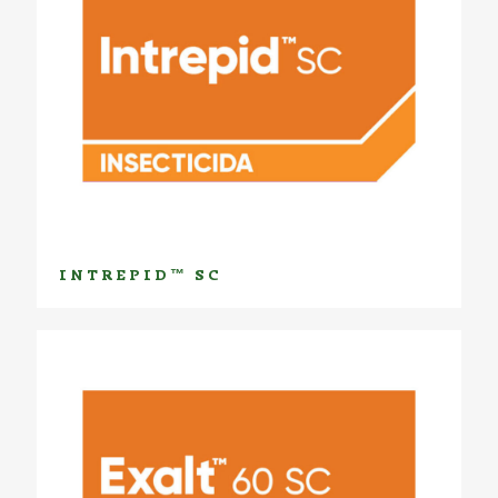
INTREPID™ SC