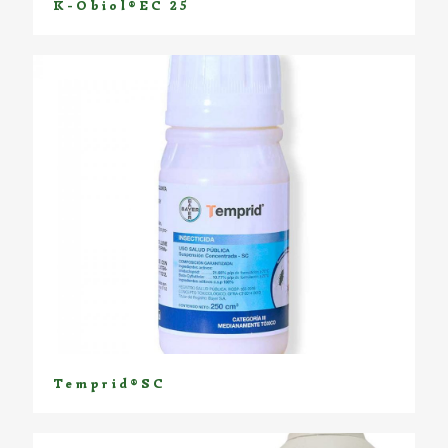
K-Obiol®EC 25
Temprid®SC