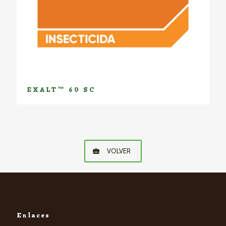
EXALT™ 60 SC
VOLVER
Enlaces