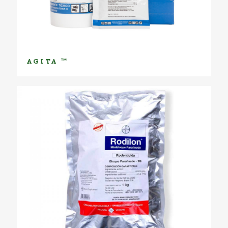
AGITA ™