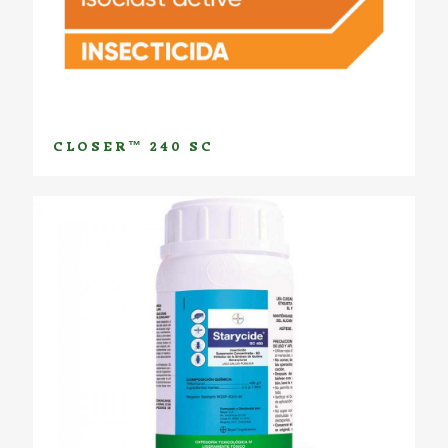
CLOSER™ 240 SC