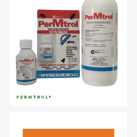
PERMTROL®